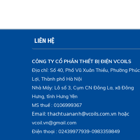
LIÊN HỆ
CÔNG TY CỔ PHẦN THIẾT BỊ ĐIỆN VCOILS
Địa chỉ: Số 40, Phố Vũ Xuân Thiều, Phường Phúc
Lợi, Thành phố Hà Nội
Nhà Máy: Lô số 3, Cụm CN Đông La, xã Đông
Hưng, tỉnh Hưng Yên
MS thuế : 0106999367
Email:
thachtuananh@vcoils.com.vn
hoặc 
vcoil.vn@gmail.com
Điện thoại : 02439977939-0983359849