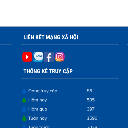
LIÊN KẾT MẠNG XÃ HỘI
THỐNG KÊ TRUY CẬP
Đang truy cập
86
Hôm nay
505
Hôm qua
397
Tuần này
1596
Tuần trước
3038