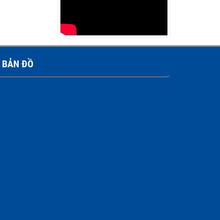
Reel
Liên hệ
BẢN ĐỒ