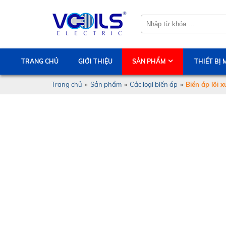
TRANG CHỦ
GIỚI THIỆU
SẢN PHẨM
THIẾT BỊ
Trang chủ
»
Sản phẩm
»
Các loại biến áp
»
Biến áp lõi 