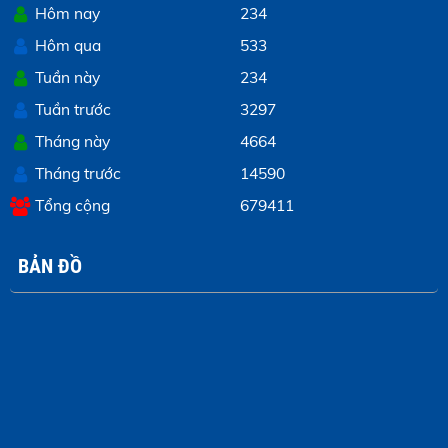
Hôm nay
234
Hôm qua
533
Tuần này
234
Tuần trước
3297
Tháng này
4664
Tháng trước
14590
Tổng cộng
679411
BẢN ĐỒ