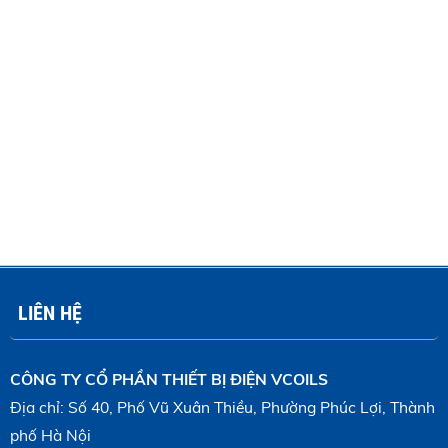
LIÊN HỆ
CÔNG TY CỔ PHẦN THIẾT BỊ ĐIỆN VCOILS
Địa chỉ: Số 40, Phố Vũ Xuân Thiều, Phường Phúc Lợi, Thành
phố Hà Nội