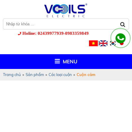
Holine: 02439977939-0983359849
MENU
Trang chủ
»
Sản phẩm
»
Các loại cuộn
»
Cuộn cảm